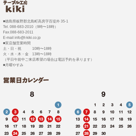
■徳島県板野郡北島町高房字百堤外 35-1
Tel. 088-683-2010（9時〜18時）
Fax.088-683-2011
E-mail info@t-kiki.co.jp
■実店舗営業時間
土・日・祝 10時〜18時
火・水・木・金 13時〜18時
（平日午前中ご来店希望の場合は電話予約を承ります）
■月曜やすみ