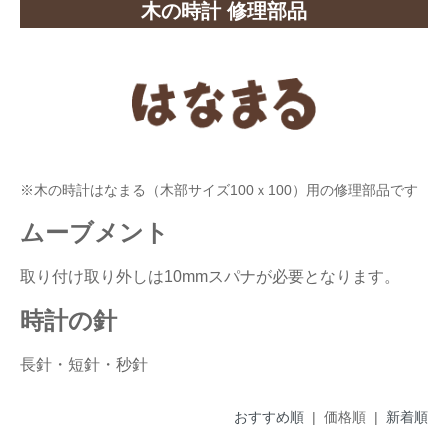
木の時計 修理部品
※木の時計はなまる（木部サイズ100ｘ100）用の修理部品です
ムーブメント
取り付け取り外しは10mmスパナが必要となります。
時計の針
長針・短針・秒針
おすすめ順
| 価格順 |
新着順