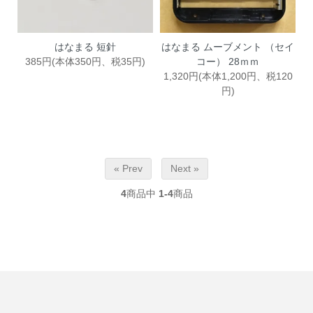
はなまる 短針
はなまる ムーブメント （セイ
385円(本体350円、税35円)
コー） 28ｍｍ
1,320円(本体1,200円、税120
円)
« Prev
Next »
4
商品中
1-4
商品