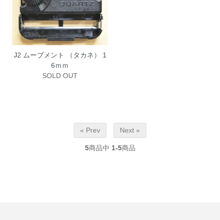
J2 ムーブメント （タカネ） 1
6ｍｍ
SOLD OUT
« Prev
Next »
5
商品中
1-5
商品