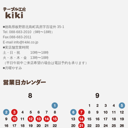
■徳島県板野郡北島町高房字百堤外 35-1
Tel. 088-683-2010（9時〜18時）
Fax.088-683-2011
E-mail info@t-kiki.co.jp
■実店舗営業時間
土・日・祝 10時〜18時
火・水・木・金 13時〜18時
（平日午前中ご来店希望の場合は電話予約を承ります）
■月曜やすみ