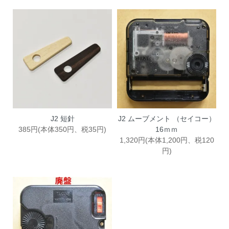
J2 短針
J2 ムーブメント （セイコー）
385円(本体350円、税35円)
16ｍｍ
1,320円(本体1,200円、税120
円)