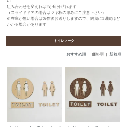
い
組み合わせを変えれば2か所分貼れます
（スライドドアの場合はツキ板の厚みにご注意下さい）
※在庫が無い場合は製作後お送りしますので、納期に1週間ほど
かかる場合があります
トイレマーク
おすすめ順
| 価格順 |
新着順