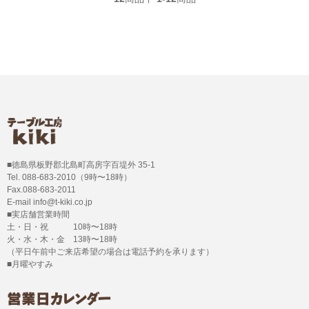
■徳島県板野郡北島町高房字百堤外 35-1
Tel. 088-683-2010（9時〜18時）
Fax.088-683-2011
E-mail info@t-kiki.co.jp
■実店舗営業時間
土・日・祝 10時〜18時
火・水・木・金 13時〜18時
（平日午前中ご来店希望の場合は電話予約を承ります）
■月曜やすみ