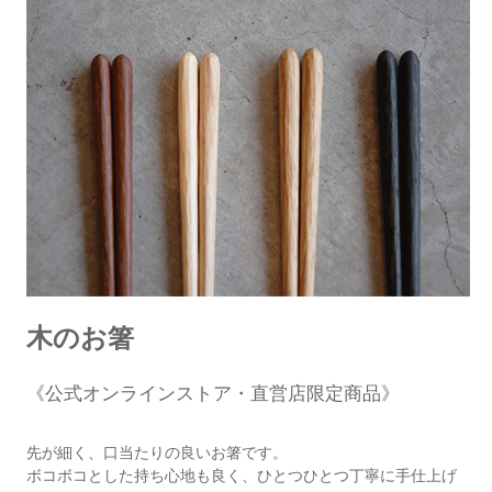
木のお箸
《公式オンラインストア・直営店限定商品》
先が細く、口当たりの良いお箸です。
ボコボコとした持ち心地も良く、ひとつひとつ丁寧に手仕上げ