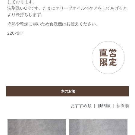
しております。
洗剤洗いOKです。たまにオリーブオイルでケアをしてあげると
より長持ちします。
※熱や乾燥に弱いため食洗機はお控えください。
220×9Φ
木のお箸
おすすめ順
|
価格順
| 新着順