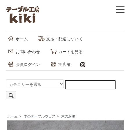
ホーム
支払・配送について
お問い合わせ
カートを見る
会員ログイン
実店舗
ホーム
>
木のテーブルウェア
>
木のお箸