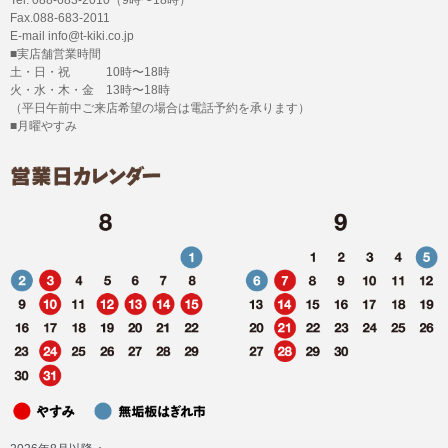
Tel. 088-683-2010（9時〜18時）
Fax.088-683-2011
E-mail info@t-kiki.co.jp
■実店舗営業時間
土・日・祝 10時〜18時
火・水・木・金 13時〜18時
（平日午前中ご来店希望の場合は電話予約を承ります）
■月曜やすみ