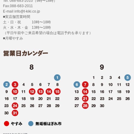
Tel. 088-683-2010（9時〜18時）
Fax.088-683-2011
E-mail info@t-kiki.co.jp
■実店舗営業時間
土・日・祝 10時〜18時
火・水・木・金 13時〜18時
（平日午前中ご来店希望の場合は電話予約を承ります）
■月曜やすみ