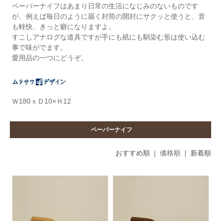
ペーパーナイフはあまり日常の生活になじみのないものです
が、例えば毎日のように届く封筒の開封にサクッと使うと、音
も軽快、きっと癖になりますよ。
すこしアナログな道具ですが手にも紙にも馴染む形は使い込む
事で味がでます。
愛用品の一つにどうぞ。
Ｗ180ｘＤ10×Ｈ12
ペーパーナイフ
おすすめ順
| 価格順 |
新着順