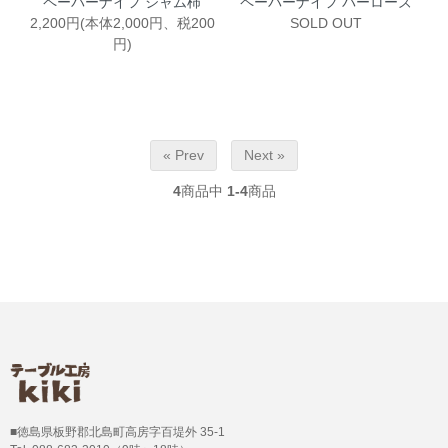
ペーパーナイフ シャム柿
ペーパーナイフ パーローズ
2,200円(本体2,000円、税200
SOLD OUT
円)
« Prev
Next »
4
商品中
1-4
商品
■徳島県板野郡北島町高房字百堤外 35-1