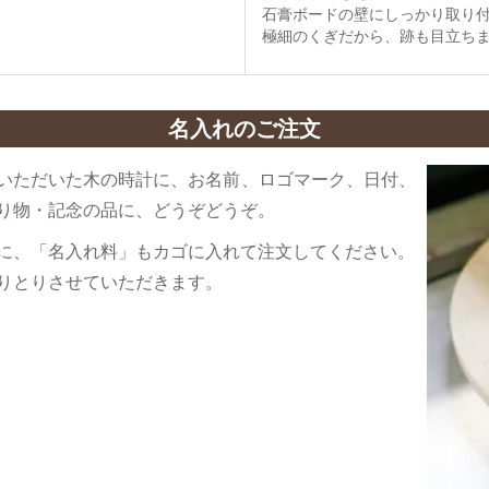
石膏ボードの壁にしっかり取り
極細のくぎだから、跡も目立ち
名入れのご注文
いただいた木の時計に、お名前、ロゴマーク、日付、
り物・記念の品に、どうぞどうぞ。
に、「名入れ料」もカゴに入れて注文してください。
りとりさせていただきます。