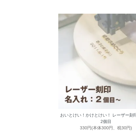
おいとけい！かけとけい！ レーザー刻印
2個目
330円(本体300円、税30円)