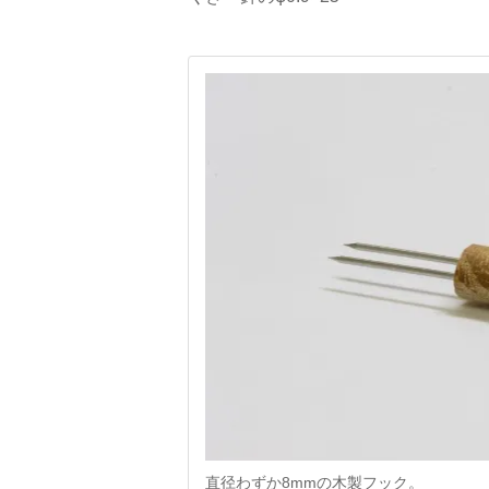
直径わずか8mmの木製フック。