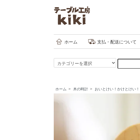
ホーム
支払・配送について
ホーム
>
木の時計
>
おいとけい！かけとけい！