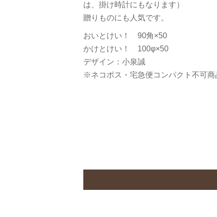
は、掛け時計にもなります）
贈りものにも人気です。
おいとけい！ 90角×50
かけとけい！ 100φ×50
デザイン：小泉誠
※ネコポス・宅急便コンパクト不可商