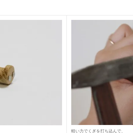
軽い力でくぎを打ち込んで、