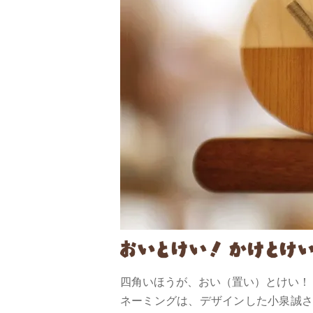
四角いほうが、おい（置い）とけい！
ネーミングは、デザインした小泉誠さ