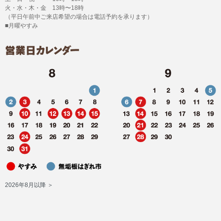
火・水・木・金 13時〜18時
（平日午前中ご来店希望の場合は電話予約を承ります）
■月曜やすみ
2026年8月以降 ＞