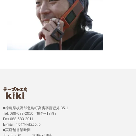
■徳島県板野郡北島町高房字百堤外 35-1
Tel. 088-683-2010（9時〜18時）
Fax.088-683-2011
E-mail info@t-kiki.co.jp
■実店舗営業時間
土・日・祝 10時〜18時