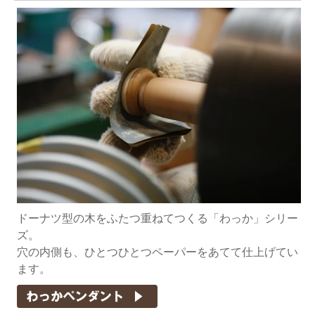
ドーナツ型の木をふたつ重ねてつくる「わっか」シリー
ズ。
穴の内側も、ひとつひとつペーパーをあてて仕上げてい
ます。