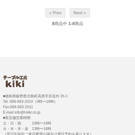
« Prev
Next »
8
商品中
1-8
商品
■徳島県板野郡北島町高房字百堤外 35-1
Tel. 088-683-2010（9時〜18時）
Fax.088-683-2011
E-mail info@t-kiki.co.jp
■実店舗営業時間
土・日・祝 10時〜18時
火・水・木・金 13時〜18時
（平日午前中ご来店希望の場合は電話予約を承ります）