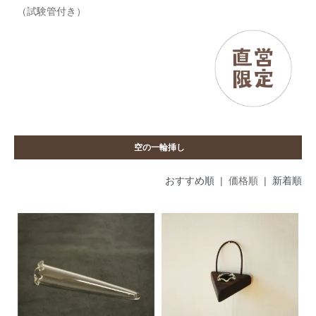
（試験管付き）
空の一輪挿し
おすすめ順
| 価格順 |
新着順