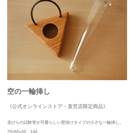
空の一輪挿し
《公式オンラインストア・直営店限定商品》
花びらの試験管が可愛らしい壁掛けタイプの小さな一輪挿し。
70×65×20 140