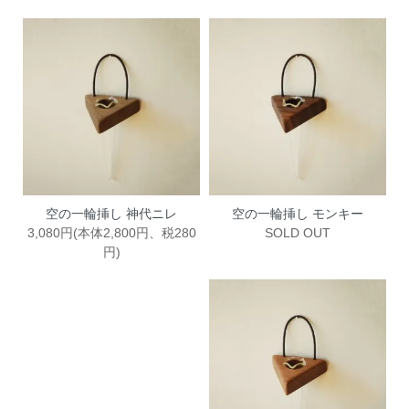
空の一輪挿し 神代ニレ
空の一輪挿し モンキー
3,080円(本体2,800円、税280
SOLD OUT
円)