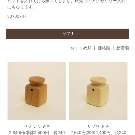
ミントを入れて持ち歩いてもよし、旅先でのアクセサリー入れ
にもなります。
30×30×47
サプリ
おすすめ順
| 価格順 |
新着順
サプリ ケヤキ
サプリ トチ
2,640円(本体2,400円、税240
2,640円(本体2,400円、税240