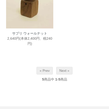
サプリ ウォールナット
2,640円(本体2,400円、税240
円)
« Prev
Next »
5
商品中
1-5
商品