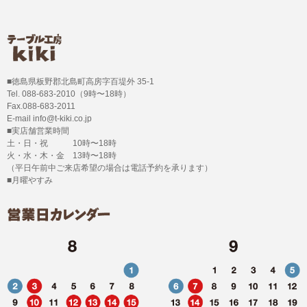
■徳島県板野郡北島町高房字百堤外 35-1
Tel. 088-683-2010（9時〜18時）
Fax.088-683-2011
E-mail info@t-kiki.co.jp
■実店舗営業時間
土・日・祝 10時〜18時
火・水・木・金 13時〜18時
（平日午前中ご来店希望の場合は電話予約を承ります）
■月曜やすみ