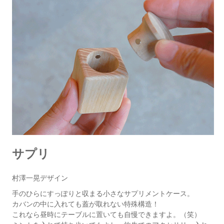
サプリ
村澤一晃デザイン
手のひらにすっぽりと収まる小さなサプリメントケース。
カバンの中に入れても蓋が取れない特殊構造！
これなら昼時にテーブルに置いても自慢できますよ。（笑）