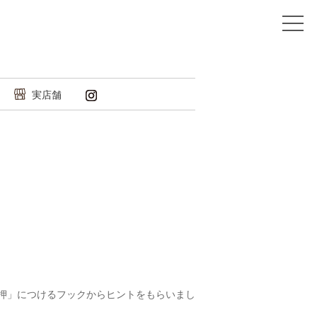
実店舗
押」につけるフックからヒントをもらいまし