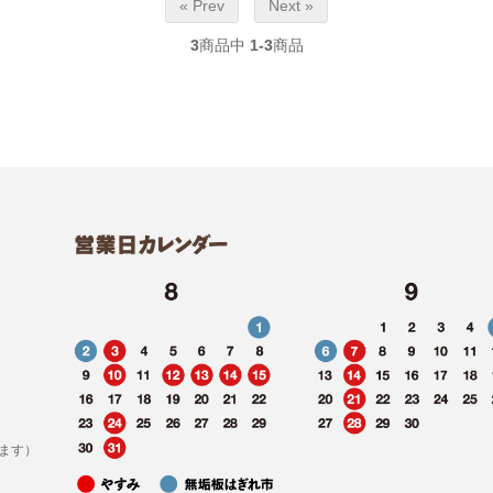
« Prev
Next »
3
商品中
1-3
商品
ます）