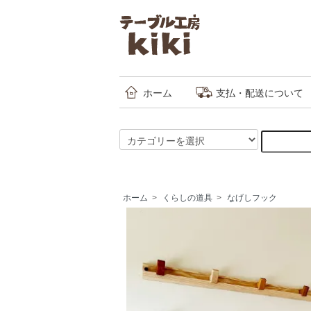
ホーム
支払・配送について
ホーム
>
くらしの道具
>
なげしフック