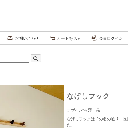
お問い合わせ
カートを見る
会員ログイン
なげしフック
デザイン:村澤一晃
なげしフックはその名の通り「長
た。