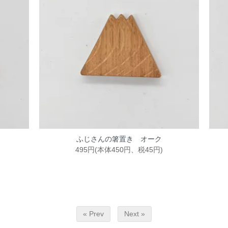
ふじさんの箸置き オーク
495円(本体450円、税45円)
« Prev
Next »