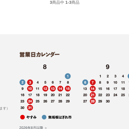
3
商品中
1-3
商品
ます）
2026年8月以降 ＞