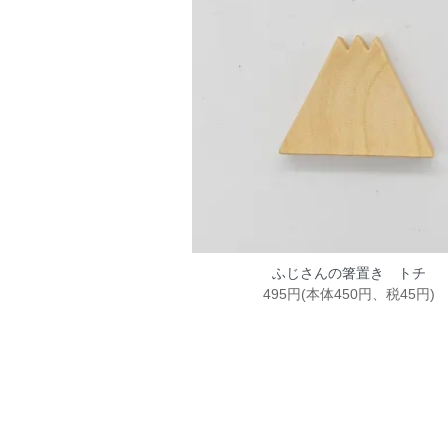
ふじさんの箸置き トチ
495円(本体450円、税45円)