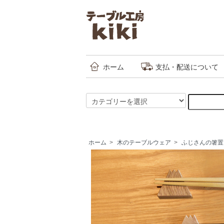
ホーム
支払・配送について
ホーム
>
木のテーブルウェア
>
ふじさんの箸置