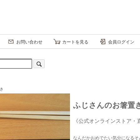
お問い合わせ
カートを見る
会員ログイン
き
ふじさんのお箸置
《公式オンラインストア・
なんだかおめでたい気分になるそ