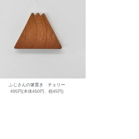
ふじさんの箸置き チェリー
495円(本体450円、税45円)