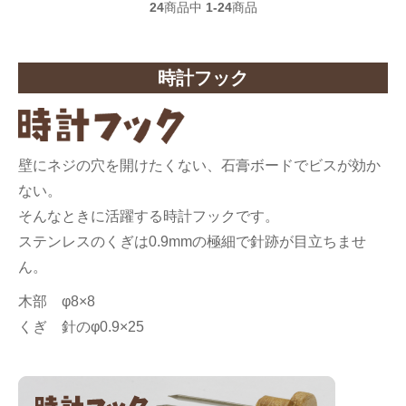
24
商品中
1-24
商品
時計フック
壁にネジの穴を開けたくない、石膏ボードでビスが効か
ない。
そんなときに活躍する時計フックです。
ステンレスのくぎは0.9mmの極細で針跡が目立ちませ
ん。
木部 φ8×8
くぎ 針のφ0.9×25