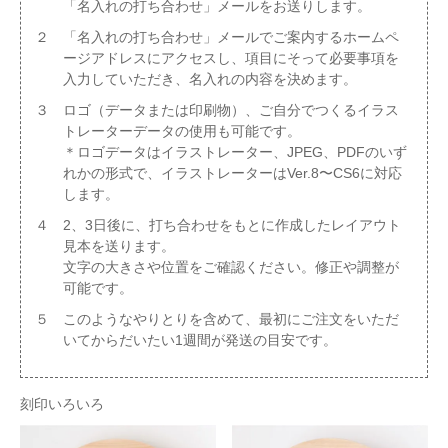
「名入れの打ち合わせ」メールをお送りします。
２ 「名入れの打ち合わせ」メールでご案内するホームペ
ージアドレスにアクセスし、項目にそって必要事項を
入力していただき、名入れの内容を決めます。
３ ロゴ（データまたは印刷物）、ご自分でつくるイラス
トレーターデータの使用も可能です。
＊ロゴデータはイラストレーター、JPEG、PDFのいず
れかの形式で、イラストレーターはVer.8〜CS6に対応
します。
４ 2、3日後に、打ち合わせをもとに作成したレイアウト
見本を送ります。
文字の大きさや位置をご確認ください。修正や調整が
可能です。
５ このようなやりとりを含めて、最初にご注文をいただ
いてからだいたい1週間が発送の目安です。
刻印いろいろ