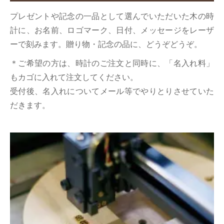
プレゼントや記念の一品として選んでいただいた木の時
計に、お名前、ロゴマーク、日付、メッセージをレーザ
ーで刻みます。贈り物・記念の品に、どうぞどうぞ。
＊ご希望の方は、時計のご注文と同時に、「名入れ料」
もカゴに入れて注文してください。
受付後、名入れについてメール等でやりとりさせていた
だきます。