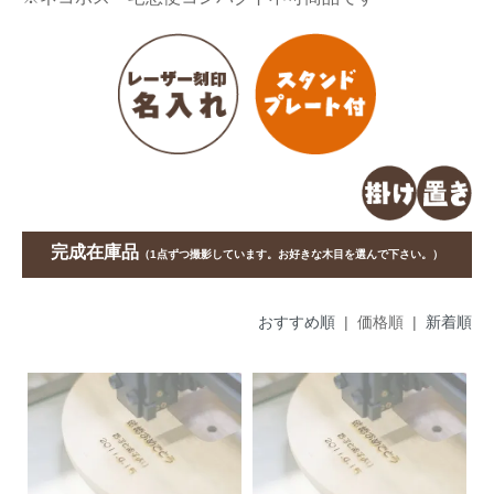
完成在庫品
（1点ずつ撮影しています。お好きな木目を選んで下さい。）
おすすめ順
| 価格順 |
新着順