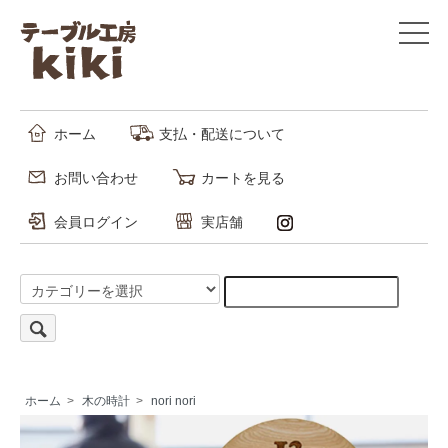
ホーム
支払・配送について
お問い合わせ
カートを見る
会員ログイン
実店舗
ホーム
>
木の時計
>
nori nori