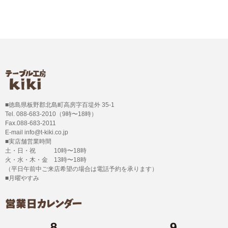
■徳島県板野郡北島町高房字百堤外 35-1
Tel. 088-683-2010（9時〜18時）
Fax.088-683-2011
E-mail info@t-kiki.co.jp
■実店舗営業時間
土・日・祝 10時〜18時
火・水・木・金 13時〜18時
（平日午前中ご来店希望の場合は電話予約を承ります）
■月曜やすみ